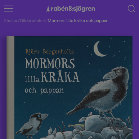
Böcker
/
Bilderböcker
/
Mormors lilla kråka och pappan