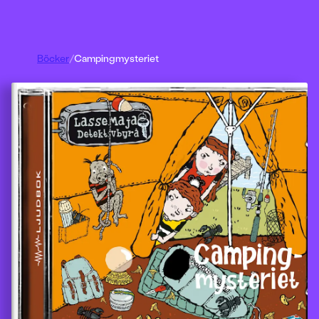
Böcker
/
Campingmysteriet