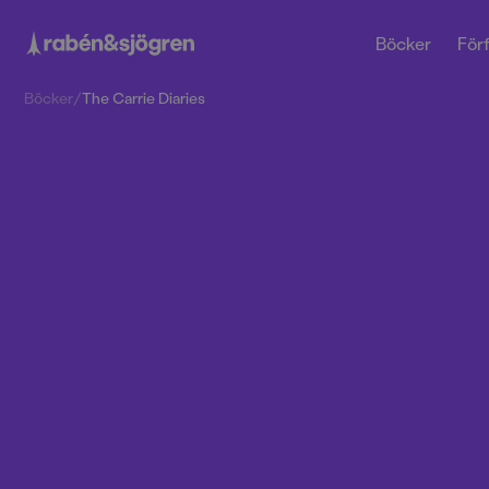
Böcker
Förf
Böcker
/
The Carrie Diaries