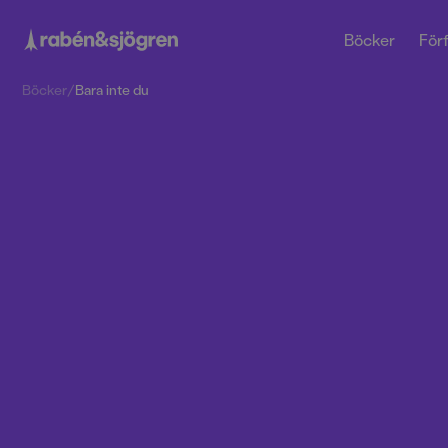
Böcker
Förf
Böcker
/
Bara inte du