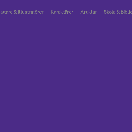
attare & Illustratörer
Karaktärer
Artiklar
Skola & Bibli