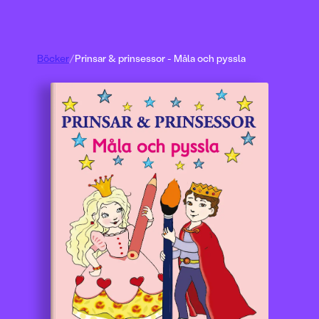
Böcker
/
Prinsar & prinsessor - Måla och pyssla