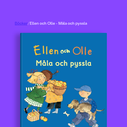
Böcker
/
Ellen och Olle - Måla och pyssla