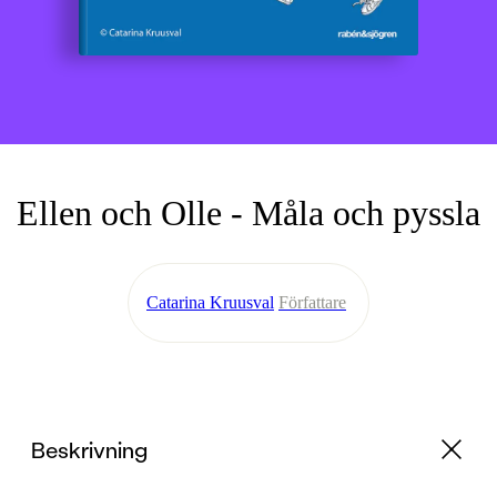
Ellen och Olle - Måla och pyssla
Catarina Kruusval
Författare
Beskrivning