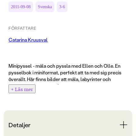
2011-09-08
Svenska
3-6
FÖRFATTARE
Catarina Kruusval
Minipyssel - måla och pyssla med Ellen och Olle. En
pysselbok i miniformat, perfekt att ta med sig precis
överallt. Här finns bilder att måla, labyrinter och
massor av annat pyssel.
+ Läs mer
Detaljer