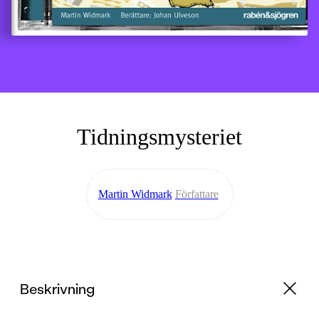
Tidningsmysteriet
Martin Widmark
Författare
Beskrivning