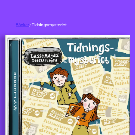
Böcker
/
Tidningsmysteriet