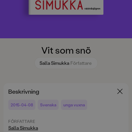
Vit som snö
Salla Simukka
Författare
Beskrivning
2015-04-08
Svenska
unga vuxna
FÖRFATTARE
Salla Simukka