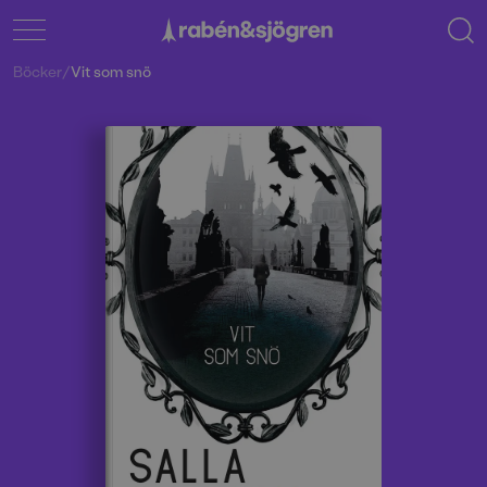
Böcker
/
Vit som snö