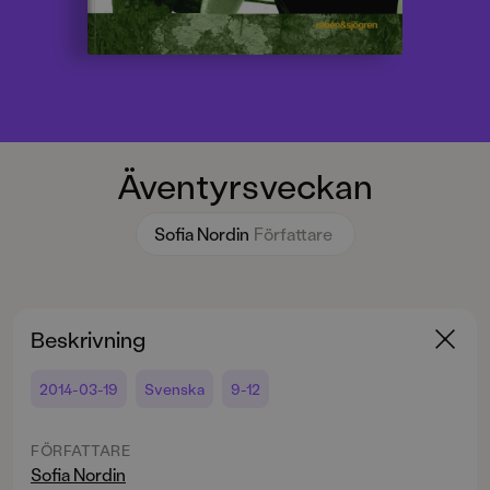
Äventyrsveckan
Sofia Nordin
Författare
Beskrivning
2014-03-19
Svenska
9-12
FÖRFATTARE
Sofia Nordin