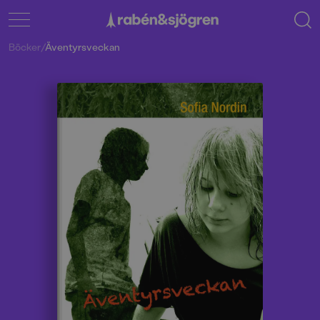
Böcker
/
Äventyrsveckan