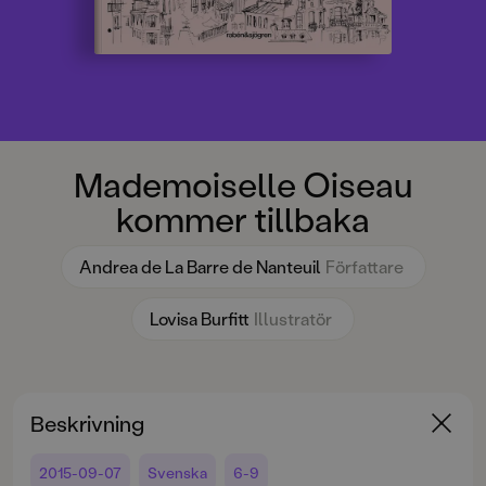
Mademoiselle Oiseau
kommer tillbaka
Andrea de La Barre de Nanteuil
Författare
Lovisa Burfitt
Illustratör
Beskrivning
2015-09-07
Svenska
6-9