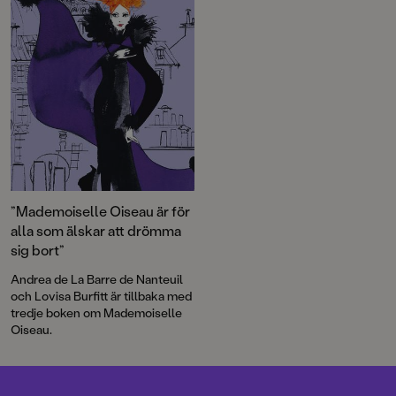
”Mademoiselle Oiseau är för
alla som älskar att drömma
sig bort”
Andrea de La Barre de Nanteuil
och Lovisa Burfitt är tillbaka med
tredje boken om Mademoiselle
Oiseau.