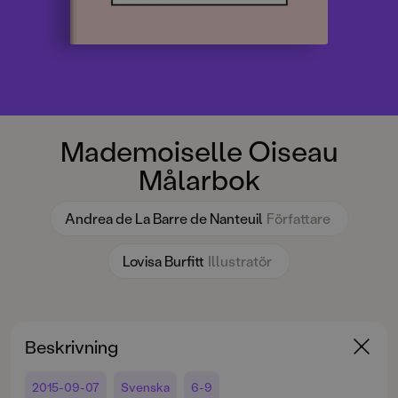
Mademoiselle Oiseau
Målarbok
Andrea de La Barre de Nanteuil
Författare
Lovisa Burfitt
Illustratör
Beskrivning
2015-09-07
Svenska
6-9