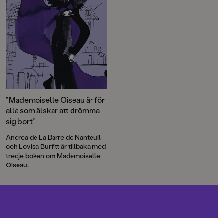
”Mademoiselle Oiseau är för
alla som älskar att drömma
sig bort”
Andrea de La Barre de Nanteuil
och Lovisa Burfitt är tillbaka med
tredje boken om Mademoiselle
Oiseau.