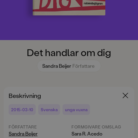
Det handlar om dig
Sandra Beijer
Författare
Beskrivning
2015-03-10
Svenska
unga vuxna
FÖRFATTARE
FORMGIVARE OMSLAG
Sandra Beijer
Sara R. Acedo