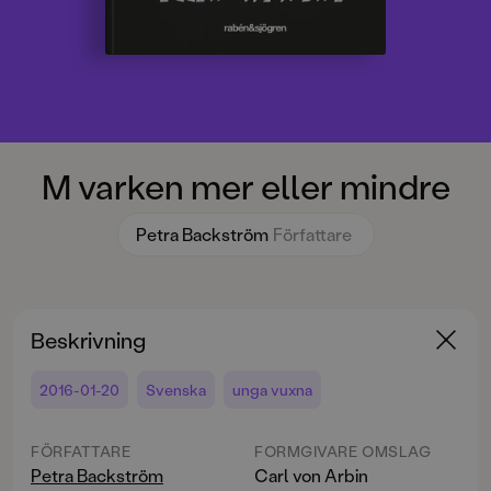
M varken mer eller mindre
Petra Backström
Författare
Beskrivning
2016-01-20
Svenska
unga vuxna
FÖRFATTARE
FORMGIVARE OMSLAG
Petra Backström
Carl von Arbin