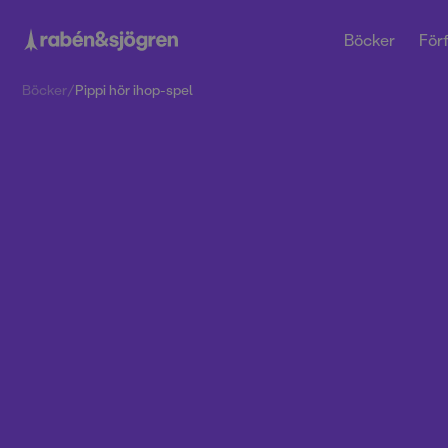
Böcker
Förf
Böcker
/
Pippi hör ihop-spel