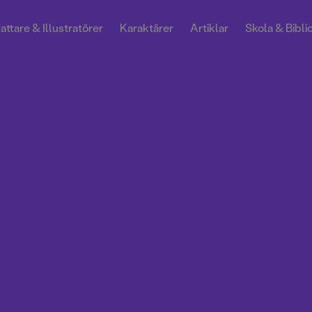
attare & Illustratörer
Karaktärer
Artiklar
Skola & Bibli