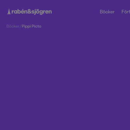
Böcker
Förf
Böcker
/
Pippi Picto