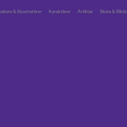
attare & Illustratörer
Karaktärer
Artiklar
Skola & Bibli