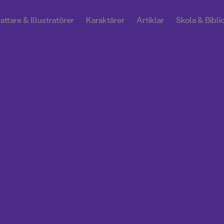
attare & Illustratörer
Karaktärer
Artiklar
Skola & Bibli