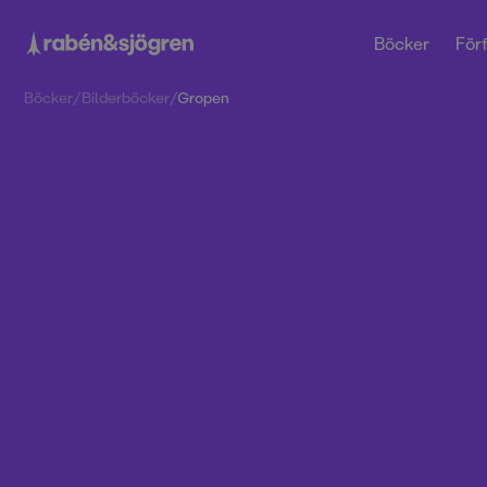
Böcker
Förf
Böcker
/
Bilderböcker
/
Gropen