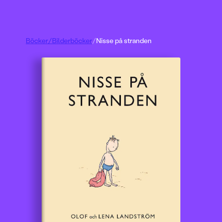
Böcker
/
Bilderböcker
/
Nisse på stranden