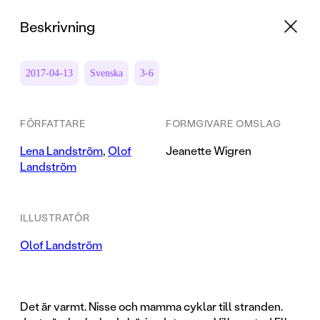
Beskrivning
2017-04-13
Svenska
3-6
FÖRFATTARE
FORMGIVARE OMSLAG
Lena Landström
,
Olof
Jeanette Wigren
Landström
ILLUSTRATÖR
Olof Landström
Det är varmt. Nisse och mamma cyklar till stranden.