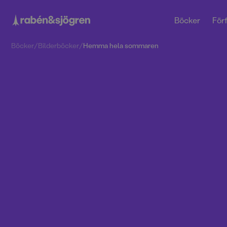
Böcker
Förf
Böcker
/
Bilderböcker
/
Hemma hela sommaren