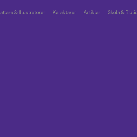
attare & Illustratörer
Karaktärer
Artiklar
Skola & Bibli