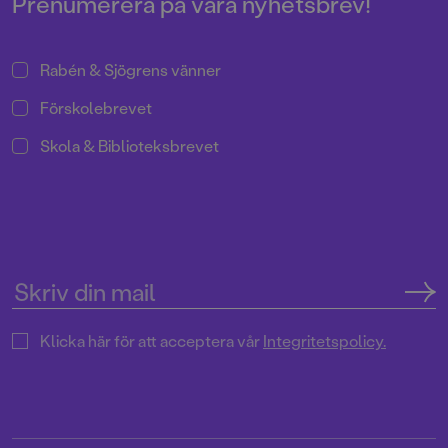
Prenumerera på våra nyhetsbrev!
Rabén & Sjögrens vänner
Förskolebrevet
Skola & Biblioteksbrevet
Klicka här för att acceptera vår
Integritetspolicy.