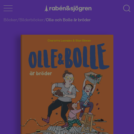
Böcker
/
Bilderböcker
/
Olle och Bolle är bröder