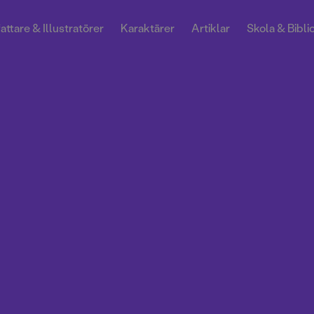
attare & Illustratörer
Karaktärer
Artiklar
Skola & Bibli