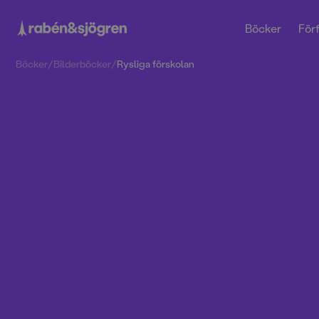
Böcker
Förf
Böcker
/
Bilderböcker
/
Rysliga förskolan