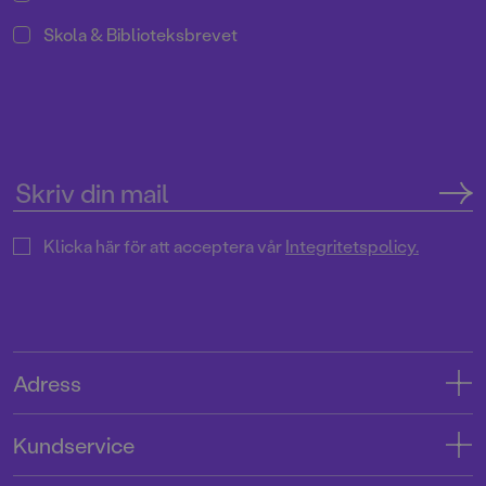
Skola & Biblioteksbrevet
Klicka här för att acceptera vår
Integritetspolicy.
Adress
Adress
Kundservice
08-769 88 00