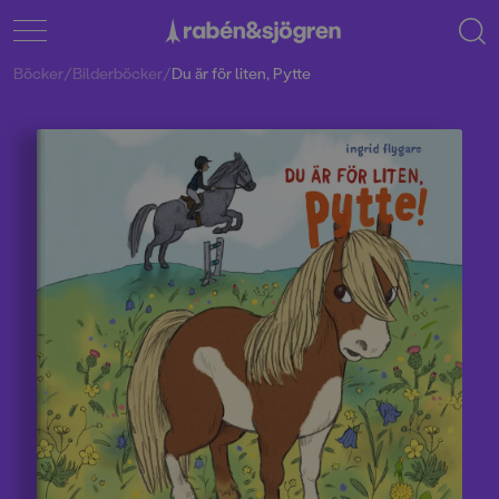
Böcker
/
Bilderböcker
/
Du är för liten, Pytte