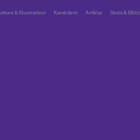
attare & Illustratörer
Karaktärer
Artiklar
Skola & Bibli