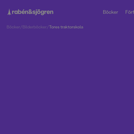
Böcker
Förf
Böcker
/
Bilderböcker
/
Tores traktorskola