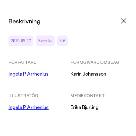
Beskrivning
2019-05-17
Svenska
3-6
FÖRFATTARE
FORMGIVARE OMSLAG
Ingela P Arrhenius
Karin Johansson
ILLUSTRATÖR
MEDIEKONTAKT
Ingela P Arrhenius
Erika Bjurling