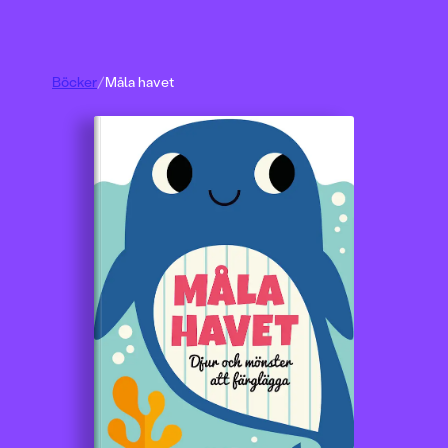
Böcker
/
Måla havet