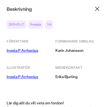
Beskrivning
2019-05-17
Svenska
3-6
FÖRFATTARE
FORMGIVARE OMSLAG
Ingela P Arrhenius
Karin Johansson
ILLUSTRATÖR
MEDIEKONTAKT
Ingela P Arrhenius
Erika Bjurling
Lär dig allt du vill veta om fordon!