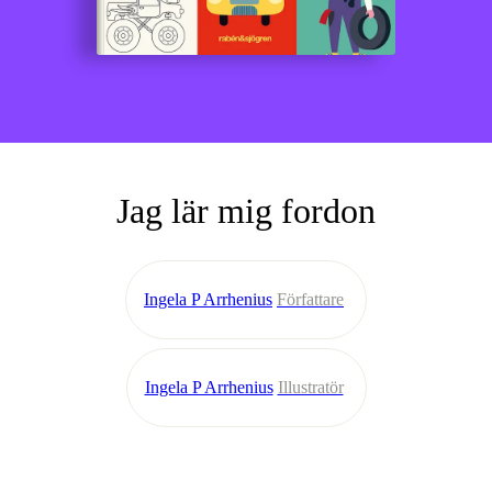
Jag lär mig fordon
Ingela P Arrhenius
Författare
Ingela P Arrhenius
Illustratör