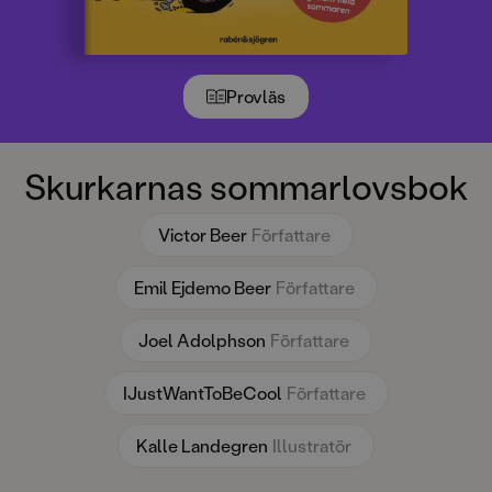
Provläs
Skurkarnas sommarlovsbok
Victor Beer
Författare
Emil Ejdemo Beer
Författare
Joel Adolphson
Författare
IJustWantToBeCool
Författare
Kalle Landegren
Illustratör