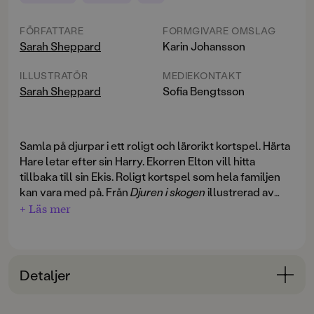
FÖRFATTARE
FORMGIVARE OMSLAG
Sarah Sheppard
Karin Johansson
ILLUSTRATÖR
MEDIEKONTAKT
Sarah Sheppard
Sofia Bengtsson
Samla på djurpar i ett roligt och lärorikt kortspel. Härta
Hare letar efter sin Harry. Ekorren Elton vill hitta
tillbaka till sin Ekis. Roligt kortspel som hela familjen
kan vara med på. Från
Djuren i skogen
illustrerad av
Sarah Sheppard.
+ Läs mer
Detaljer
Bokinformation