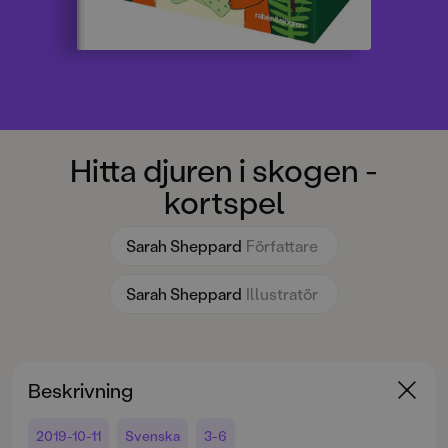
Hitta djuren i skogen -
kortspel
Sarah Sheppard
Författare
Sarah Sheppard
Illustratör
Beskrivning
2019-10-11
Svenska
3-6