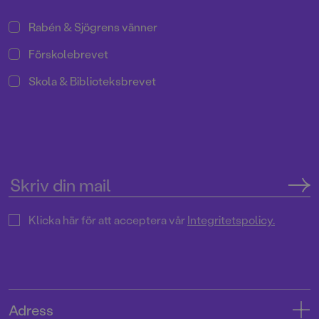
exemplar sedan mitten av 90-
talet!
Rabén & Sjögrens vänner
Förskolebrevet
Skola & Biblioteksbrevet
Klicka här för att acceptera vår
Integritetspolicy.
Adress