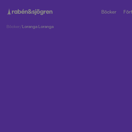
Böcker
Förf
Böcker
/
Loranga Loranga