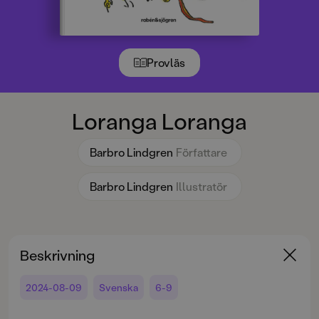
Provläs
Loranga Loranga
Barbro Lindgren
Författare
Barbro Lindgren
Illustratör
Beskrivning
2024-08-09
Svenska
6-9