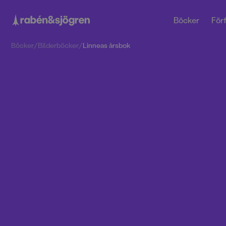
Böcker
Förf
Böcker
/
Bilderböcker
/
Linneas årsbok