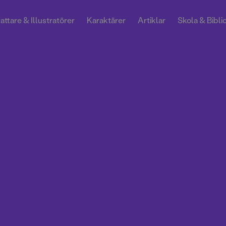
attare & Illustratörer
Karaktärer
Artiklar
Skola & Bibli