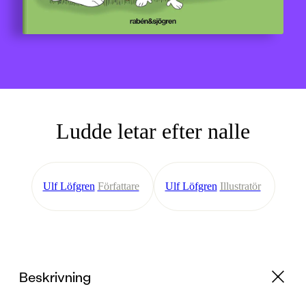
Ludde letar efter nalle
Ulf Löfgren
Författare
Ulf Löfgren
Illustratör
Beskrivning