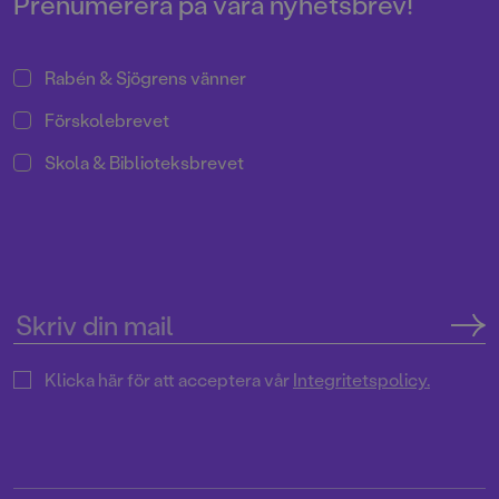
Prenumerera på våra nyhetsbrev!
Rabén & Sjögrens vänner
Förskolebrevet
Skola & Biblioteksbrevet
Klicka här för att acceptera vår
Integritetspolicy.