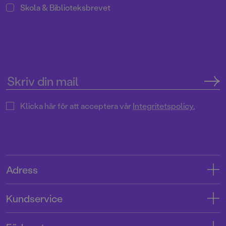
Skola & Biblioteksbrevet
Klicka här för att acceptera vår
Integritetspolicy.
Adress
Adress
Kundservice
08-769 88 00
Kontakta oss