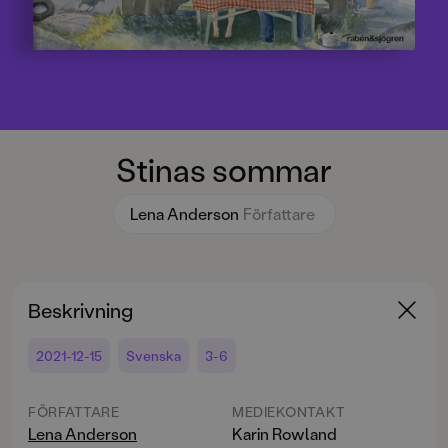
Stinas sommar
Lena Anderson
Författare
Beskrivning
2021-12-15
Svenska
3-6
FÖRFATTARE
MEDIEKONTAKT
Lena Anderson
Karin Rowland