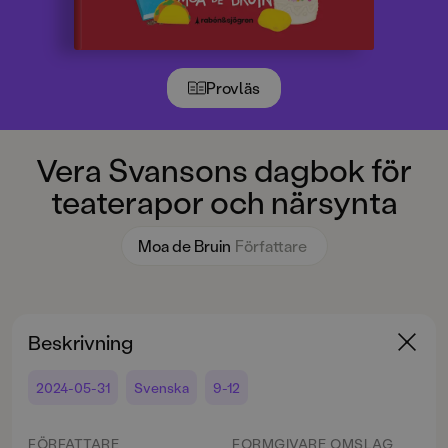
Provläs
Vera Svansons dagbok för
teaterapor och närsynta
Moa de Bruin
Författare
Beskrivning
2024-05-31
Svenska
9-12
FÖRFATTARE
FORMGIVARE OMSLAG