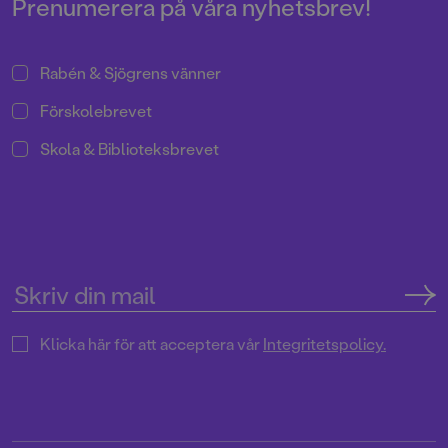
Prenumerera på våra nyhetsbrev!
Rabén & Sjögrens vänner
Förskolebrevet
Skola & Biblioteksbrevet
Klicka här för att acceptera vår
Integritetspolicy.