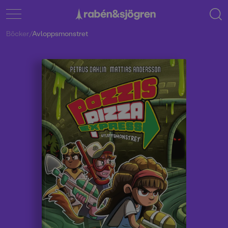
Böcker
/
Avloppsmonstret