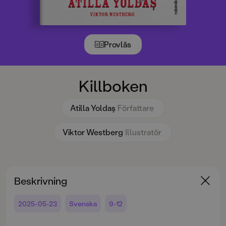
Provläs
Killboken
Atilla Yoldaş
Författare
Viktor Westberg
Illustratör
Beskrivning
2025-05-23
Svenska
9-12