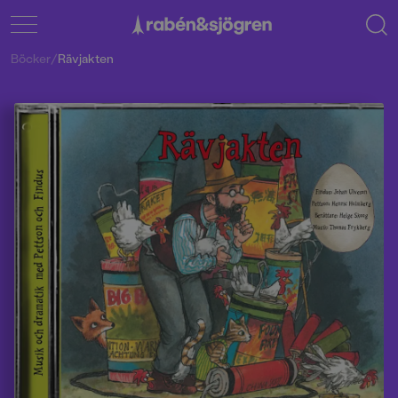
Böcker
/
Rävjakten