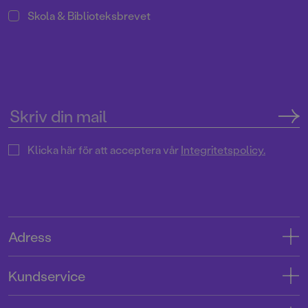
Skola & Biblioteksbrevet
Klicka här för att acceptera vår
Integritetspolicy.
Adress
Adress
Kundservice
08-769 88 00
Kontakta oss