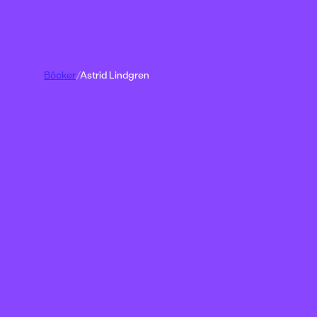
Böcker
/
Astrid Lindgren