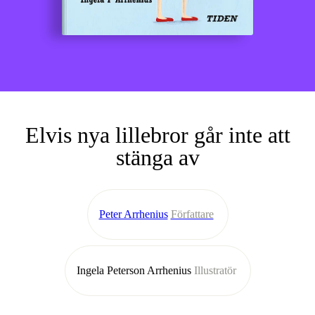
Elvis nya lillebror går inte att
stänga av
Peter Arrhenius
Författare
Ingela Peterson Arrhenius
Illustratör