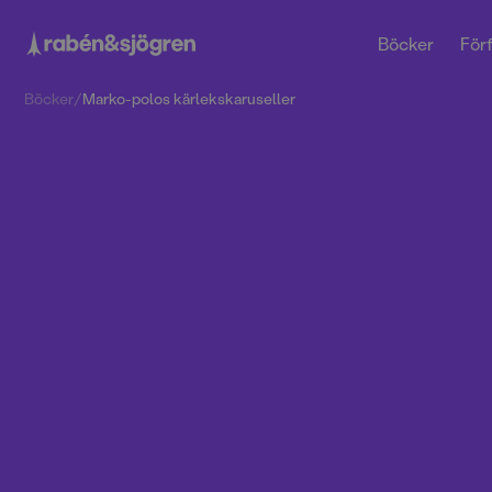
Böcker
Förf
Böcker
/
Marko-polos kärlekskaruseller