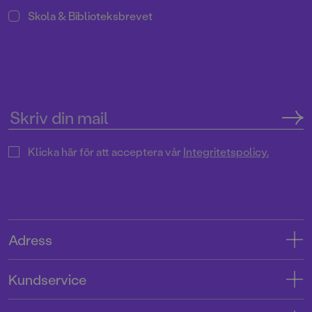
Skola & Biblioteksbrevet
Klicka här för att acceptera vår
Integritetspolicy.
Adress
Adress
Kundservice
08-769 88 00
Kontakta oss