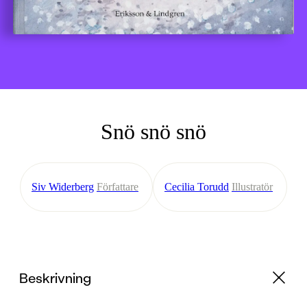
Snö snö snö
Siv Widerberg
Författare
Cecilia Torudd
Illustratör
Beskrivning