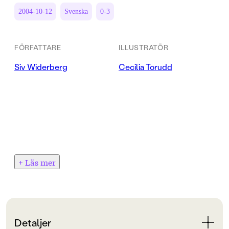
2004-10-12
Svenska
0-3
FÖRFATTARE
ILLUSTRATÖR
Siv Widerberg
Cecilia Torudd
+ Läs mer
Detaljer