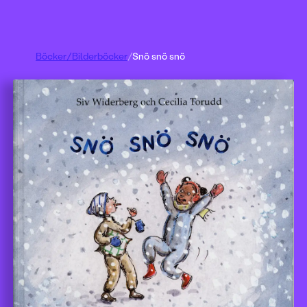
Böcker
/
Bilderböcker
/
Snö snö snö