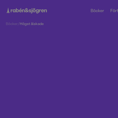
Böcker
Förf
Böcker
/
Högst älskade