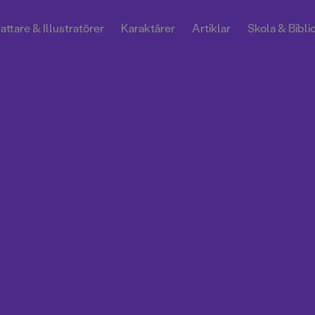
attare & Illustratörer
Karaktärer
Artiklar
Skola & Bibli