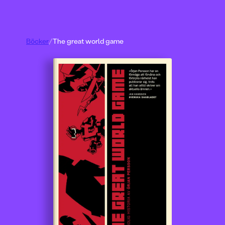
Böcker
/
The great world game