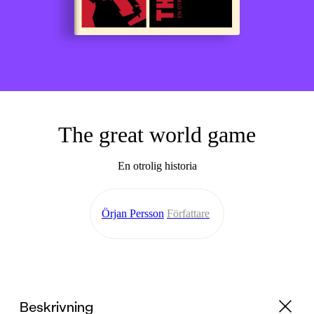
The great world game
En otrolig historia
Örjan Persson
Författare
Beskrivning