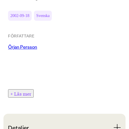
2002-09-18
Svenska
FÖRFATTARE
Örjan Persson
+ Läs mer
Detaljer