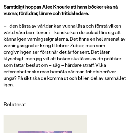
Samtidigt hoppas Alex Khourie att hans böcker ska nå
vuxna; föräldrar, lärare och fritidsledare.
– I den bästa av världar kan vuxna läsa och förstå vilken
värld våra barn lever i – kanske kan de också lära sig att
känna igen varningssignalerna. Det finns en hel arsenal av
varningssignaler kring lillebror Zubeir, men som
omgivningen ser först när det är för sent. Det låter
klyschigt, men jag vill att boken ska läsas av de politiker
som fattar beslut om – säg – hårdare straff. Vilka
erfarenheter ska man bemöta när man frihetsberövar
unga? På sikt ska de komma ut och bli en del av samhället
igen.
Relaterat