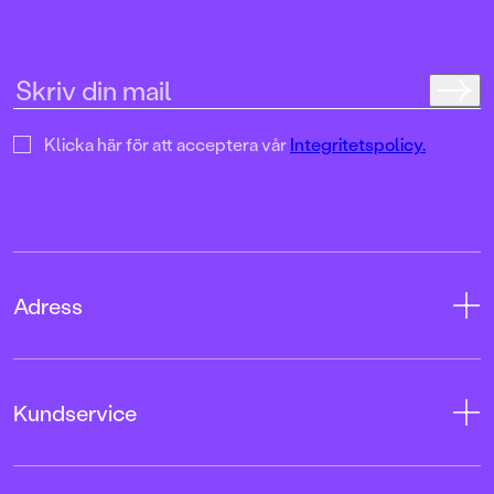
Klicka här för att acceptera vår
Integritetspolicy.
Adress
Adress
Kundservice
08-769 88 00
Tryckerigatan 4