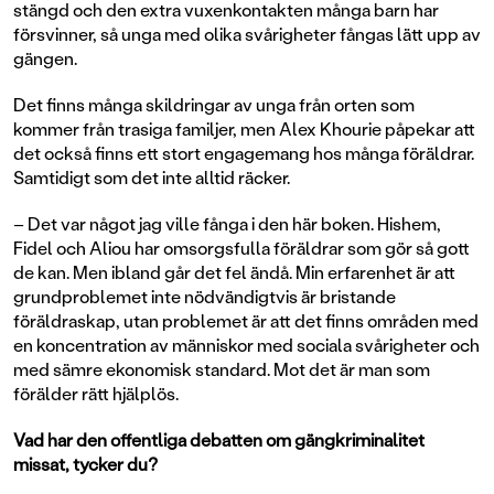
stängd och den extra vuxenkontakten många barn har
försvinner, så unga med olika svårigheter fångas lätt upp av
gängen.
Det finns många skildringar av unga från orten som
kommer från trasiga familjer, men Alex Khourie påpekar att
det också finns ett stort engagemang hos många föräldrar.
Samtidigt som det inte alltid räcker.
– Det var något jag ville fånga i den här boken. Hishem,
Fidel och Aliou har omsorgsfulla föräldrar som gör så gott
de kan. Men ibland går det fel ändå. Min erfarenhet är att
grundproblemet inte nödvändigtvis är bristande
föräldraskap, utan problemet är att det finns områden med
en koncentration av människor med sociala svårigheter och
med sämre ekonomisk standard. Mot det är man som
förälder rätt hjälplös.
Vad har den offentliga debatten om gängkriminalitet
missat, tycker du?