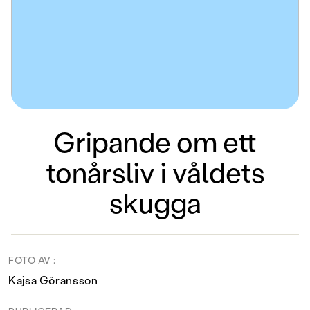
Gripande om ett
tonårsliv i våldets
skugga
FOTO AV :
Kajsa Göransson