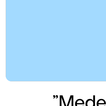
”Medel