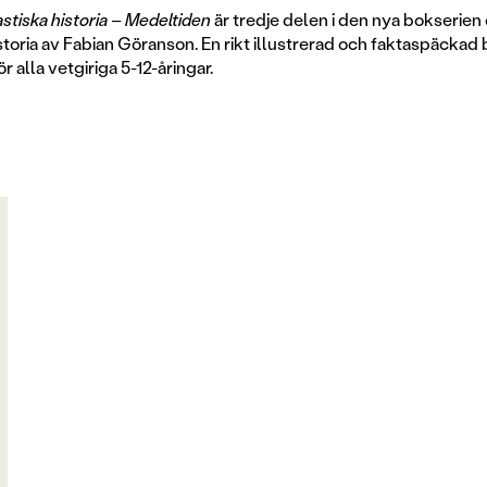
stiska historia – Medeltiden
är tredje delen i den nya bokserie
istoria av Fabian Göranson. En rikt illustrerad och faktaspäcka
ör alla vetgiriga 5-12-åringar.