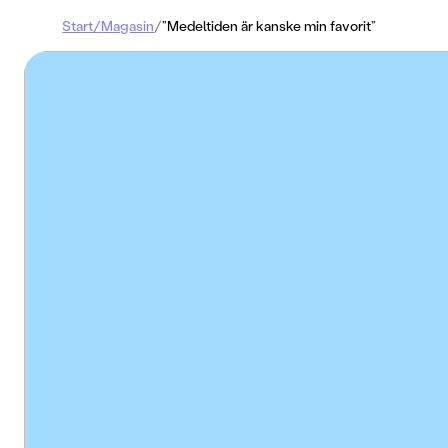
Start
/
Magasin
/
”Medeltiden är kanske min favorit”