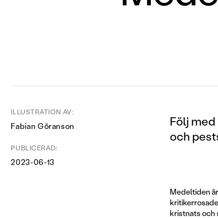
ILLUSTRATION AV:
Följ med 
Fabian Göranson
och pest
PUBLICERAD:
2023-06-13
Medeltiden är
kritikerrosad
kristnats och 