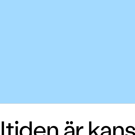
tiden är kan