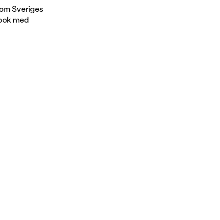
n om Sveriges
d bok med