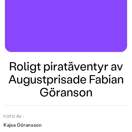
Roligt piratäventyr av
Augustprisade Fabian
Göranson
FOTO AV :
Kajsa Göransson