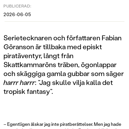
PUBLICERAD:
2026-06-05
Serietecknaren och författaren Fabian
Göranson är tillbaka med episkt
piratäventyr, långt från
Skattkammaröns träben, ögonlappar
och skäggiga gamla gubbar som säger
harrr harrr
: ”Jag skulle vilja kalla det
tropisk fantasy”.
– Egentligen älskar jag inte piratberättelser. Men jag hade