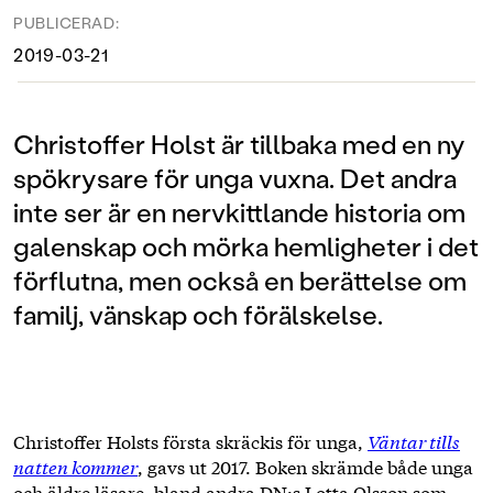
PUBLICERAD:
2019-03-21
Christoffer Holst är tillbaka med en ny
spökrysare för unga vuxna. Det andra
inte ser är en nervkittlande historia om
galenskap och mörka hemligheter i det
förflutna, men också en berättelse om
familj, vänskap och förälskelse.
Christoffer Holsts första skräckis för unga,
Väntar tills
natten kommer
, gavs ut 2017. Boken skrämde både unga
och äldre läsare, bland andra DN:s Lotta Olsson som