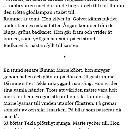
strömbrytaren med darrande fingrar och till slut flimrar
den trötta glödlampan i taket till.
Rummet är tomt. Hon kliver in. Golvet känns fuktigt
under ­hennes nakna fötter. Ångan kommer från det
långa, gröna badkaret. Hon går fram och vrider åt
kranen, som tydligen har stått på en stund.
Badkaret är nästan fyllt till kanten.
*
En stund senare lämnar Marie köket, hon smyger
genom hallen och gläntar på dörren till gästrummet.
Därinne sitter Tekla rakryggad i sin säng. Hon vrider
sina gamla händer. Trots att världen måste vara helt
mörk för hennes ögon stirrar hon rakt framför sig.
Marie lyssnar till vinden utanför fönstren. På grenar
som går av och slår i marken. På bilar som passerar då
och då.
Så börjar Tekla plötsligt sjunga. Marie rycker till. Hon