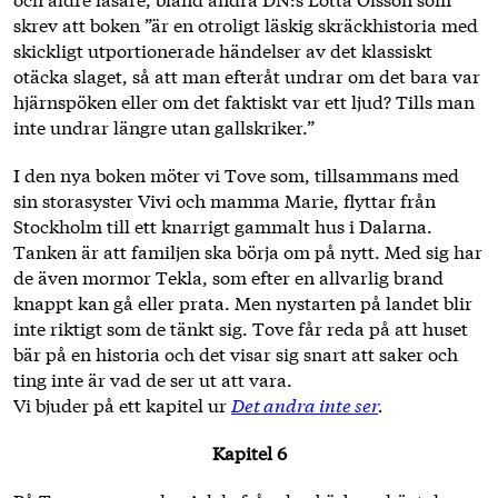
skrev att boken ”är en otroligt läskig skräckhistoria med
skickligt utportionerade händelser av det klassiskt
otäcka slaget, så att man efteråt undrar om det bara var
hjärnspöken eller om det faktiskt var ett ljud? Tills man
inte undrar längre utan gallskriker.”
I den nya boken möter vi Tove som, tillsammans med
sin storasyster Vivi och mamma Marie, flyttar från
Stockholm till ett knarrigt gammalt hus i Dalarna.
Tanken är att familjen ska börja om på nytt. Med sig har
de även mormor Tekla, som efter en allvarlig brand
knappt kan gå eller prata. Men nystarten på landet blir
inte riktigt som de tänkt sig. Tove får reda på att huset
bär på en historia och det visar sig snart att saker och
ting inte är vad de ser ut att vara.
Vi bjuder på ett kapitel ur
Det andra inte ser
.
Kapitel 6