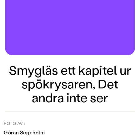
Smygläs ett kapitel ur
spökrysaren, Det
andra inte ser
FOTO AV :
Göran Segeholm