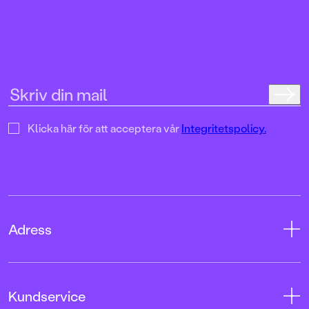
Klicka här för att acceptera vår
Integritetspolicy.
Adress
Adress
Kundservice
08-769 88 00