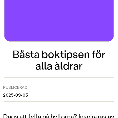
Bästa boktipsen för
alla åldrar
PUBLICERAD:
2025-09-05
Dags att fylla på hyllorna? Inspireras av