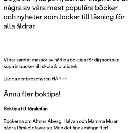
några av våra mest populära böcker
och nyheter som lockar till läsning för
alla åldrar.
Vi har samlat massor av härliga boktips för dig som ska
köpa in böcker till skola & bibliotek.
Ladda ner broschyren
HÄR >>
Ännu fler boktips!
Boktips till förskolan
Böckerna om Alfons Åberg, Halvan och Mamma Mu är
några förskolefavoriter. Men det finns många fler!